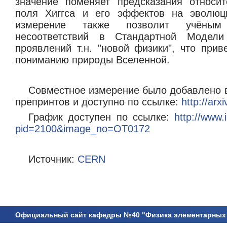
значение поменяет предсказания относит
поля Хиггса и его эффектов на эволюц
измерение также позволит учёным
несоответствий в Стандартной Модел
проявлений т.н. "новой физики", что при
пониманию природы Вселенной.
Совместное измерение было добавлено 
препринтов и доступно по ссылке:
http://arx
График доступен по ссылке:
http://www.
pid=2100&image_no=OT0172
Источник:
CERN
Официальный сайт кафедры №40 "Физика элементарных