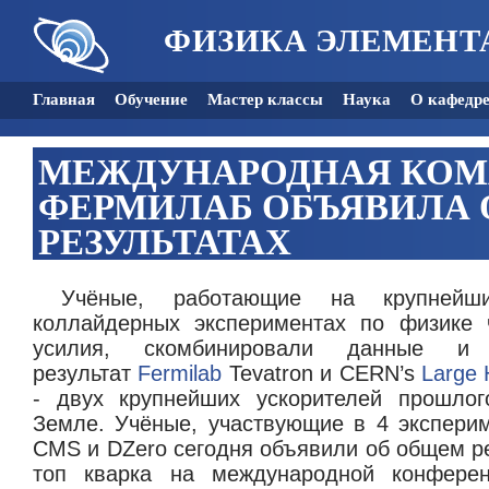
ФИЗИКА ЭЛЕМЕНТ
Главная
Обучение
Мастер классы
Наука
О кафедр
МЕЖДУНАРОДНАЯ КОМ
ФЕРМИЛАБ ОБЪЯВИЛА 
РЕЗУЛЬТАТАХ
Учёные, работающие на крупнейш
коллайдерных экспериментах по физике 
усилия, скомбинировали данные и
результат
Fermilab
Tevatron и CERN’s
Large 
- двух крупнейших ускорителей прошлог
Земле. Учёные, участвующие в 4 эксперим
CMS и DZero сегодня объявили об общем р
топ кварка на международной конферен