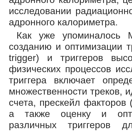
исследовании радиационно
адронного калориметра.
Как уже упоминалось 
созданию и оптимизации т
trigger) и триггеров выс
физических процессов исс
триггера включает опреде
множественности треков, 
счета, прескейл факторов
а также оценку и опт
различных триггеров д