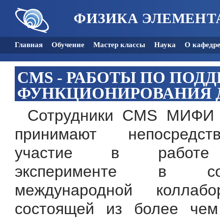
ФИЗИКА ЭЛЕМЕНТ
Главная
Обучение
Мастер классы
Наука
О кафедр
CMS - РАБОТЫ ПО ПО
ФУНКЦИОНИРОВАНИЯ Д
Сотрудники CMS МИФИ 
принимают непосредств
участие в работ
эксперименте в сос
международной коллабор
состоящей из более чем