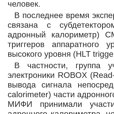
человек.
В последнее время экспе
связана с субдетекторо
адронный калориметр) C
триггеров аппаратного ур
высокого уровня (HLT trigger
В частности, группа у
электроники ROBOX (Read-
вывода сигнала непосред
calorimeter) части адронно
МИФИ принимали участ
адронного калориметра, ц