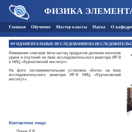
ФИЗИКА ЭЛЕМЕНТ
Главная
Обучение
Мастер классы
Наука
О кафедр
ФУНДАМЕНТАЛЬНЫЕ ИССЛЕДОВАНИЯ НА ИССЛЕДОВАТЕЛЬС
Измерения спектров бета-частиц продуктов деления изотопов
урана и плутония на базе исследовательского реактора ИР-8
в НИЦ «Курчатовский институт».
На фото экспериментальная установка «Бета» на базе
исследовательского реактора ИР-8 НИЦ «Курчатовский
институт».
Контактное лицо:
Попов Д.В.