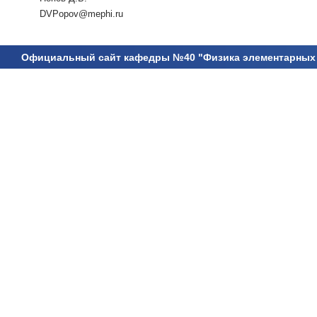
DVPopov@mephi.ru
Официальный сайт кафедры №40 "Физика элементарных