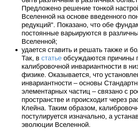
Предложено решение тонкой настро
Вселенной на основе введенного пон
редукций". Показано, что обе фунд
постоянные варьируются в различны
Вселенной;
удается ставить и решать также и б
Так, в
статье
обсуждаются причины 
калибровочной инвариантности в ни
физике. Оказывается, что установл
инвариантности – основы Стандарт
элементарных частиц – связано с ро
пространстве и происходит через ра
Клейна. Таким образом, калибровоч
постулируется изначально, а устана
эволюции Вселенной.