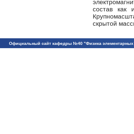
электромагни
состав как 
Крупномасшта
скрытой масс
Официальный сайт кафедры №40 "Физика элементарных