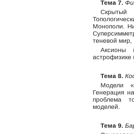
Тема 7.
Фи
Скрытый
Топологичес
Монополи. Ни
Суперсимме
теневой мир,
Аксионы 
астрофизике 
Тема 8.
Ко
Модели «
Генерация на
проблема т
моделей.
Тема 9.
Ба