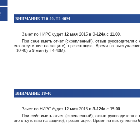
Е
ВНИМАНИЕ Т10-40, Т4-40М
Зачет по НИРС будет
12 мая
2015 в
Э-124а
с
11.00
.
При себе иметь отчет (скрепленный), отзыв руководителя с 
его отсутствие на защите), презентацию. Время на выступлени
Т10-40) и
9 мин
(у Т4-40М).
ВНИМАНИЕ Т8-40
Зачет по НИРС будет
12 мая
2015 в
Э-124а
с
15.00
.
При себе иметь отчет (скрепленный), отзыв руководителя с 
его отсутствие на защите), презентацию. Время на выступление
6