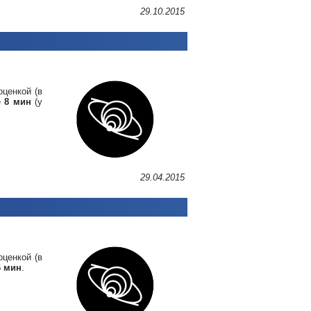
29.10.2015
оценкой (в
е
8 мин
(у
29.04.2015
оценкой (в
 мин
.