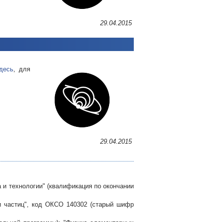
29.04.2015
десь
, для
29.04.2015
 и технологии" (квалификация по окончании
 и частиц", код ОКСО 140302 (старый шифр