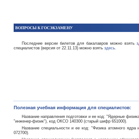
ВОПРОСЫ К ГОСЭКЗАМЕНУ
Последние версии билетов для бакалавров можно взять
з
специалистов (версия от 22.11.13) можно взять
здесь
.
Полезная учебная информация для специалистов:
Название направления подготовки и ее код: "Ядерные физика
"инженер-физик"), код ОКСО 140300 (старый шифр 651000).
Название специальности и ее код: "Физика атомного ядра
072700).