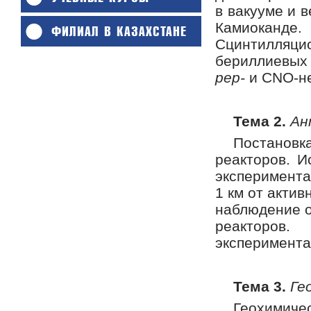
в вакууме и 
Камиоканд
ФИЛИАЛ В КАЗАХСТАНЕ
Сцинтилляци
бериллиевых 
pep-
и CNO-не
Тема 2.
Ан
Постанов
реакторов. И
эксперимента
1 км от акти
наблюдение о
реакторов
эксперимента
Тема 3.
Ге
Геохимиче