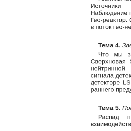
Источники 
Наблюдение г
Гео-реактор.
в поток гео-н
Тема 4.
Зв
Что мы з
Сверхновая 
нейтринной
сигнала дете
детекторе L
раннего пред
Тема 5.
По
Распад п
взаимодейств