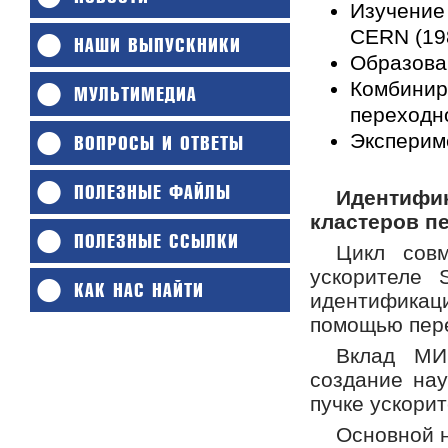
Изучение
CERN (19
НАШИ ВЫПУСКНИКИ
Образова
Комбинир
МУЛЬТИМЕДИА
переходно
Экспериме
ВОПРОСЫ И ОТВЕТЫ
ПОЛЕЗНЫЕ ФАЙЛЫ
Идентифи
кластеров пе
ПОЛЕЗНЫЕ ССЫЛКИ
Цикл совм
ускорителе
КАК НАС НАЙТИ
идентифика
помощью пер
Вклад МИФ
создание нау
пучке ускори
Основной н