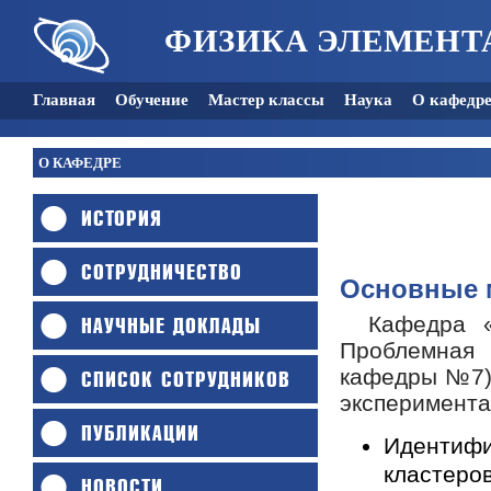
ФИЗИКА ЭЛЕМЕНТ
Главная
Обучение
Мастер классы
Наука
О кафедр
О КАФЕДРЕ
ИСТОРИЯ
СОТРУДНИЧЕСТВО
Основные 
Кафедра «
НАУЧНЫЕ ДОКЛАДЫ
Проблемная
кафедры №7) 
СПИСОК СОТРУДНИКОВ
экспериментах
ПУБЛИКАЦИИ
Идентифи
кластеров
НОВОСТИ