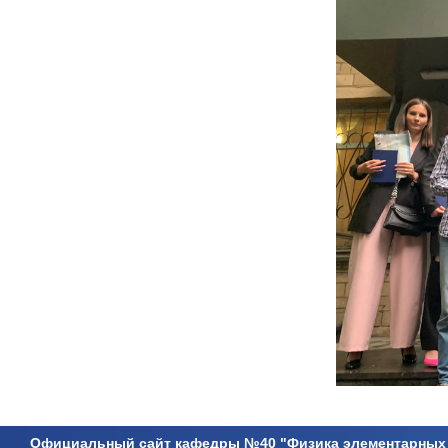
Официальный сайт кафедры №40 "Физика элементарных