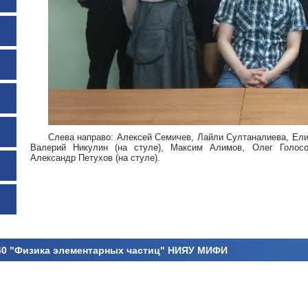
Слева направо: Алексей Семичев, Лайли Султаналиева, Ел
Валерий Никулин (на стуле), Максим Алимов, Олег Голосо
Александр Петухов (на стуле).
 "Физика элементарных частиц"
НИЯУ МИФИ