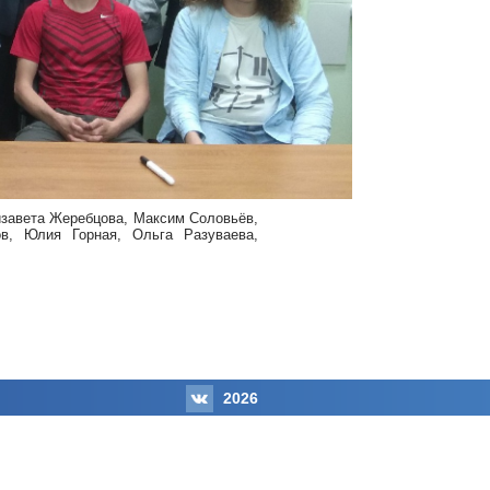
изавета Жеребцова, Максим Соловьёв,
в, Юлия Горная, Ольга Разуваева,
2026