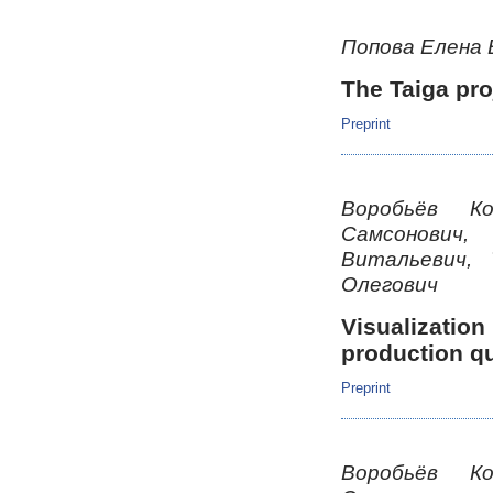
Попова Елена
The Taiga pro
Preprint
Воробьёв К
Самсонович,
Витальевич,
Олегович
Visualizati
production qu
Preprint
Воробьёв К