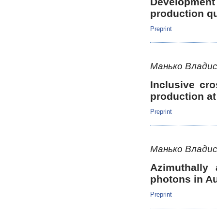
Development
production qu
Preprint
Манько Владис
Inclusive cr
production at
Preprint
Манько Владис
Azimuthally
photons in A
Preprint