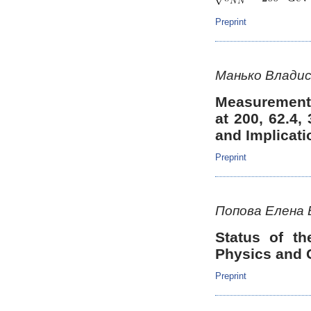
Preprint
Манько Владис
Measurements
at 200, 62.4
and Implicati
Preprint
Попова Елена
Status of t
Physics and
Preprint