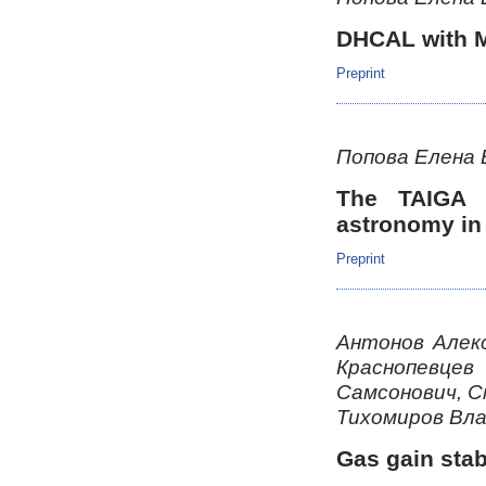
DHCAL with M
Preprint
Попова Елена
The TAIGA 
astronomy in 
Preprint
Антонов Алек
Краснопевц
Самсонович, С
Тихомиров Вла
Gas gain stab