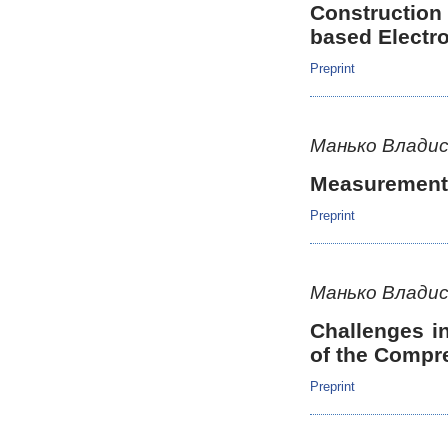
Construction
based Electr
Preprint
Манько Владис
Measurement
Preprint
Манько Владис
Challenges i
of the Compr
Preprint