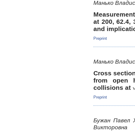
Манько Владис
Measurements
at 200, 62.4,
and implicati
Preprint
Манько Владис
Cross sectio
from open h
collisions at
Preprint
Бужан Павел 
Викторовна