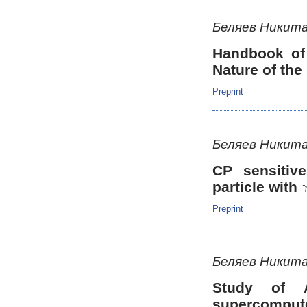
Беляев Никит
Handbook of 
Nature of the
Preprint
Беляев Никит
CP sensitiv
particle with
Preprint
Беляев Никита
Study of 
supercomput