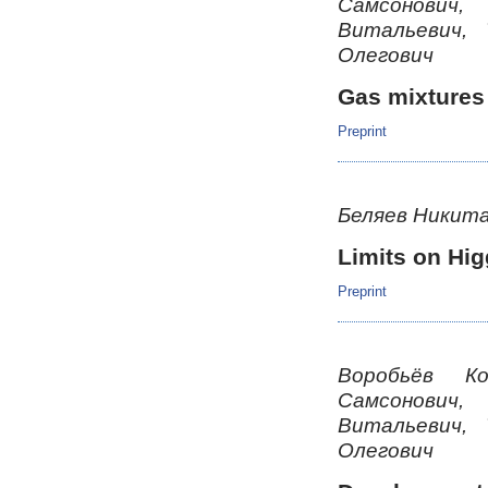
Самсонович,
Витальевич,
Олегович
Gas mixtures 
Preprint
Беляев Никит
Limits on Hig
Preprint
Воробьёв К
Самсонович,
Витальевич,
Олегович