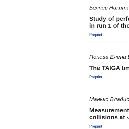
Беляев Никита
Study of perf
in run 1 of t
Preprint
Попова Елена
The TAIGA tim
Preprint
Манько Владис
Measuremen
collisions at
Preprint