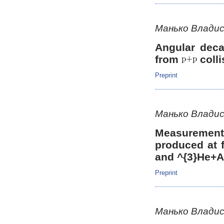
Манько Владис
Angular deca
from
colli
Preprint
Манько Владис
Measurement 
produced at 
and ^{3}He+Au
Preprint
Манько Владис