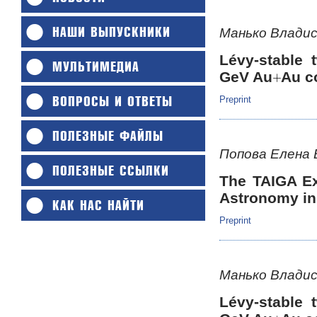
НАШИ ВЫПУСКНИКИ
Манько Владис
Lévy-stable 
МУЛЬТИМЕДИА
GeV Au
Au c
ВОПРОСЫ И ОТВЕТЫ
Preprint
ПОЛЕЗНЫЕ ФАЙЛЫ
Попова Елена
ПОЛЕЗНЫЕ ССЫЛКИ
The TAIGA E
Astronomy in
КАК НАС НАЙТИ
Preprint
Манько Владис
Lévy-stable 