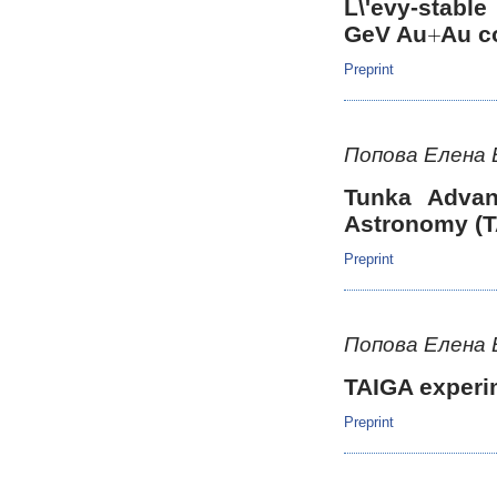
L\'evy-stable
GeV Au
Au c
Preprint
Попова Елена
Tunka Adva
Astronomy (TA
Preprint
Попова Елена
TAIGA experi
Preprint