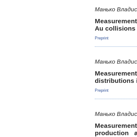
Манько Владис
Measurements 
Au collisions
Preprint
Манько Владис
Measurement 
distributions 
Preprint
Манько Владис
Measurement
production a