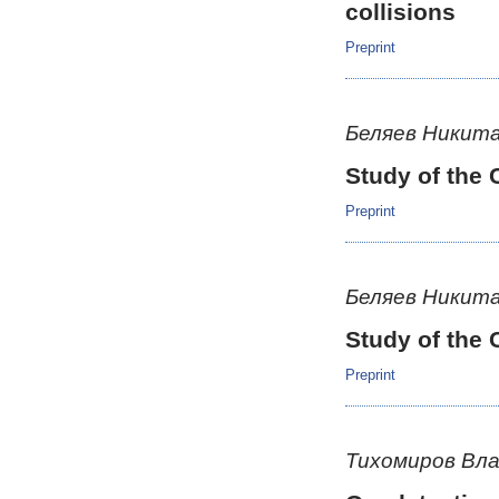
collisions
Preprint
Беляев Никит
Study of the 
Preprint
Беляев Никит
Study of the 
Preprint
Тихомиров Вл