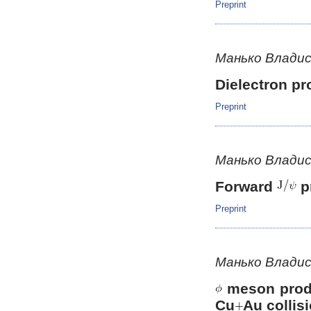
Preprint
Манько Владис
Dielectron pr
Preprint
Манько Владис
Forward
p
Preprint
Манько Владис
meson produ
Cu
Au collis