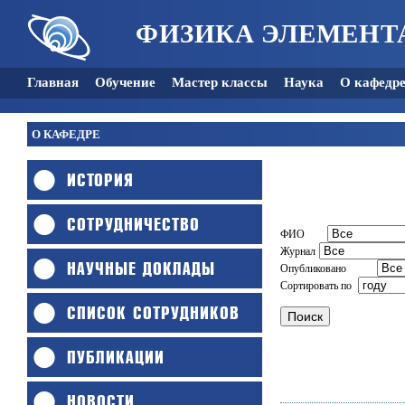
ФИЗИКА ЭЛЕМЕНТ
Главная
Обучение
Мастер классы
Наука
О кафедр
О КАФЕДРЕ
ИСТОРИЯ
СОТРУДНИЧЕСТВО
ФИО
Журнал
НАУЧНЫЕ ДОКЛАДЫ
Опубликовано
Сортировать по
СПИСОК СОТРУДНИКОВ
ПУБЛИКАЦИИ
НОВОСТИ